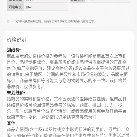
价格说明
划线价:
商品展示的划横线价格为参考价，该价格可能是商品首次上市销
售价、品牌专柜标价、商品吊牌价或由品牌供应商提供的正品零
售价(如厂商指导价、建议零售价等)或该商品在本平台曾经展示过
的销售价;由于地区、时间的差异性和市场行情的波动，品牌专柜
标价、商品吊牌价等可能会与您购物时展示的不一致，该价格并
非原价、仅供参考。
未划线价:
指商品的实时销售价格，其不因表述的差异改变性质。但商品具
体结算价格可能因该商品参与的满减、预售、拼团、助力、秒
杀、限时优惠等单个或多个活动，或者因使用优惠券及其他平台
优惠而发生变化，最终请以订单结算页展示为准
其他:
商品详情页(含主图)以图片或文字形式标注的到手价、券后价、众
筹价(如有)等价格可能是商品在使用优惠券或参与特定优惠活动或