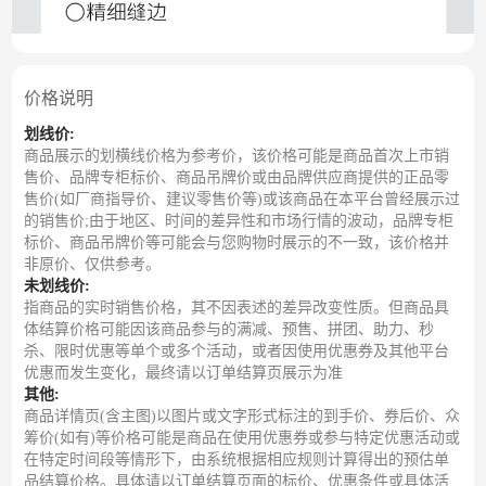
价格说明
划线价:
商品展示的划横线价格为参考价，该价格可能是商品首次上市销
售价、品牌专柜标价、商品吊牌价或由品牌供应商提供的正品零
售价(如厂商指导价、建议零售价等)或该商品在本平台曾经展示过
的销售价;由于地区、时间的差异性和市场行情的波动，品牌专柜
标价、商品吊牌价等可能会与您购物时展示的不一致，该价格并
非原价、仅供参考。
未划线价:
指商品的实时销售价格，其不因表述的差异改变性质。但商品具
体结算价格可能因该商品参与的满减、预售、拼团、助力、秒
杀、限时优惠等单个或多个活动，或者因使用优惠券及其他平台
优惠而发生变化，最终请以订单结算页展示为准
其他:
商品详情页(含主图)以图片或文字形式标注的到手价、券后价、众
筹价(如有)等价格可能是商品在使用优惠券或参与特定优惠活动或
在特定时间段等情形下，由系统根据相应规则计算得出的预估单
品结算价格。具体请以订单结算页面的标价、优惠条件或具体活