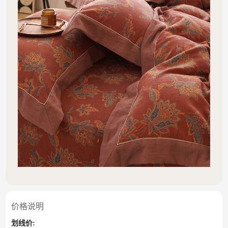
价格说明
划线价: