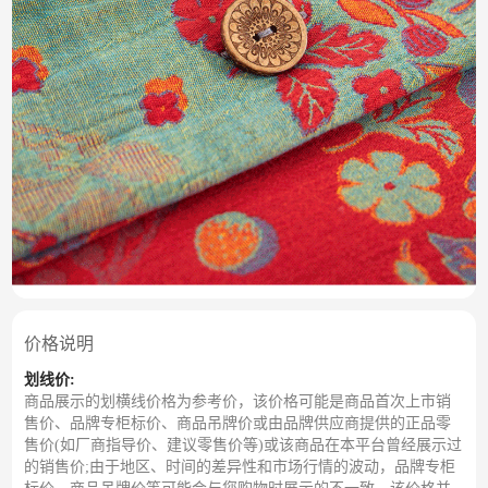
价格说明
划线价:
商品展示的划横线价格为参考价，该价格可能是商品首次上市销
售价、品牌专柜标价、商品吊牌价或由品牌供应商提供的正品零
售价(如厂商指导价、建议零售价等)或该商品在本平台曾经展示过
的销售价;由于地区、时间的差异性和市场行情的波动，品牌专柜