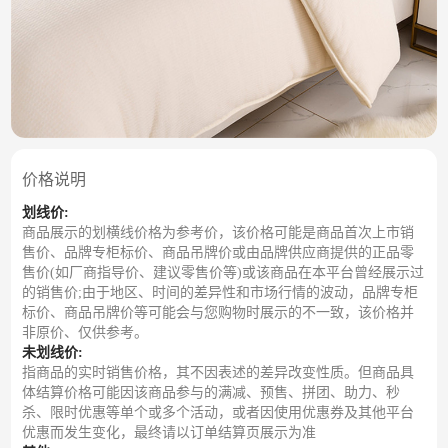
价格说明
划线价:
商品展示的划横线价格为参考价，该价格可能是商品首次上市销
售价、品牌专柜标价、商品吊牌价或由品牌供应商提供的正品零
售价(如厂商指导价、建议零售价等)或该商品在本平台曾经展示过
的销售价;由于地区、时间的差异性和市场行情的波动，品牌专柜
标价、商品吊牌价等可能会与您购物时展示的不一致，该价格并
非原价、仅供参考。
未划线价:
指商品的实时销售价格，其不因表述的差异改变性质。但商品具
体结算价格可能因该商品参与的满减、预售、拼团、助力、秒
杀、限时优惠等单个或多个活动，或者因使用优惠券及其他平台
优惠而发生变化，最终请以订单结算页展示为准