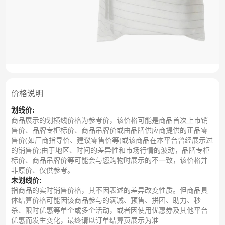
价格说明
划线价:
商品展示的划横线价格为参考价，该价格可能是商品首次上市销
售价、品牌专柜标价、商品吊牌价或由品牌供应商提供的正品零
售价(如厂商指导价、建议零售价等)或该商品在本平台曾经展示过
的销售价;由于地区、时间的差异性和市场行情的波动，品牌专柜
标价、商品吊牌价等可能会与您购物时展示的不一致，该价格并
非原价、仅供参考。
未划线价:
指商品的实时销售价格，其不因表述的差异改变性质。但商品具
体结算价格可能因该商品参与的满减、预售、拼团、助力、秒
杀、限时优惠等单个或多个活动，或者因使用优惠券及其他平台
优惠而发生变化，最终请以订单结算页展示为准