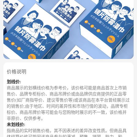
价格说明
划线价:
商品展示的划横线价格为参考价，该价格可能是商品首次上市销
售价、品牌专柜标价、商品吊牌价或由品牌供应商提供的正品零
售价(如厂商指导价、建议零售价等)或该商品在本平台曾经展示过
的销售价;由于地区、时间的差异性和市场行情的波动，品牌专柜
标价、商品吊牌价等可能会与您购物时展示的不一致，该价格并
非原价、仅供参考。
未划线价:
指商品的实时销售价格，其不因表述的差异改变性质。但商品具
体结算价格可能因该商品参与的满减、预售、拼团、助力、秒