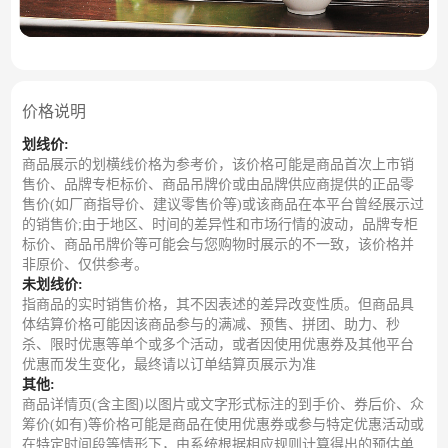
价格说明
划线价:
商品展示的划横线价格为参考价，该价格可能是商品首次上市销
售价、品牌专柜标价、商品吊牌价或由品牌供应商提供的正品零
售价(如厂商指导价、建议零售价等)或该商品在本平台曾经展示过
的销售价;由于地区、时间的差异性和市场行情的波动，品牌专柜
标价、商品吊牌价等可能会与您购物时展示的不一致，该价格并
非原价、仅供参考。
未划线价:
指商品的实时销售价格，其不因表述的差异改变性质。但商品具
体结算价格可能因该商品参与的满减、预售、拼团、助力、秒
杀、限时优惠等单个或多个活动，或者因使用优惠券及其他平台
优惠而发生变化，最终请以订单结算页展示为准
其他:
商品详情页(含主图)以图片或文字形式标注的到手价、券后价、众
筹价(如有)等价格可能是商品在使用优惠券或参与特定优惠活动或
在特定时间段等情形下，由系统根据相应规则计算得出的预估单