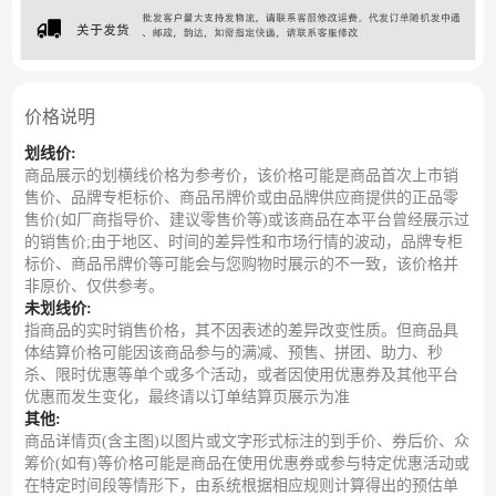
价格说明
划线价:
商品展示的划横线价格为参考价，该价格可能是商品首次上市销
售价、品牌专柜标价、商品吊牌价或由品牌供应商提供的正品零
售价(如厂商指导价、建议零售价等)或该商品在本平台曾经展示过
的销售价;由于地区、时间的差异性和市场行情的波动，品牌专柜
标价、商品吊牌价等可能会与您购物时展示的不一致，该价格并
非原价、仅供参考。
未划线价:
指商品的实时销售价格，其不因表述的差异改变性质。但商品具
体结算价格可能因该商品参与的满减、预售、拼团、助力、秒
杀、限时优惠等单个或多个活动，或者因使用优惠券及其他平台
优惠而发生变化，最终请以订单结算页展示为准
其他:
商品详情页(含主图)以图片或文字形式标注的到手价、券后价、众
筹价(如有)等价格可能是商品在使用优惠券或参与特定优惠活动或
在特定时间段等情形下，由系统根据相应规则计算得出的预估单