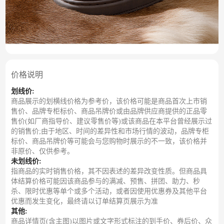
价格说明
划线价:
商品展示的划横线价格为参考价，该价格可能是商品首次上市销
售价、品牌专柜标价、商品吊牌价或由品牌供应商提供的正品零
售价(如厂商指导价、建议零售价等)或该商品在本平台曾经展示过
的销售价;由于地区、时间的差异性和市场行情的波动，品牌专柜
标价、商品吊牌价等可能会与您购物时展示的不一致，该价格并
非原价、仅供参考。
未划线价:
指商品的实时销售价格，其不因表述的差异改变性质。但商品具
体结算价格可能因该商品参与的满减、预售、拼团、助力、秒
杀、限时优惠等单个或多个活动，或者因使用优惠券及其他平台
优惠而发生变化，最终请以订单结算页展示为准
其他:
商品详情页(含主图)以图片或文字形式标注的到手价、券后价、众