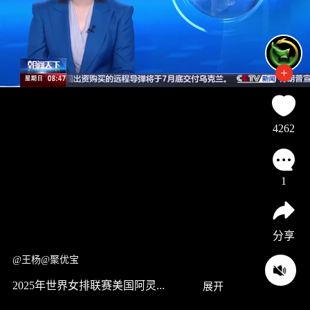
4262
1
分享
@王杨@聚优宝
2025年世界女排联赛美国阿灵...
展开