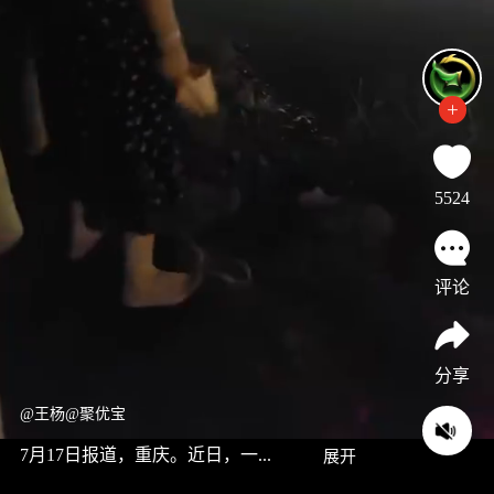
5524
评论
分享
@王杨@聚优宝
7月17日报道，重庆。近日，一...
展开