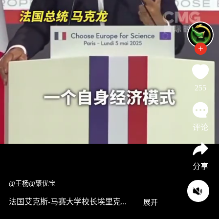
255
评论
分享
@王杨@聚优宝
法国艾克斯-马赛大学校长埃里克...
展开