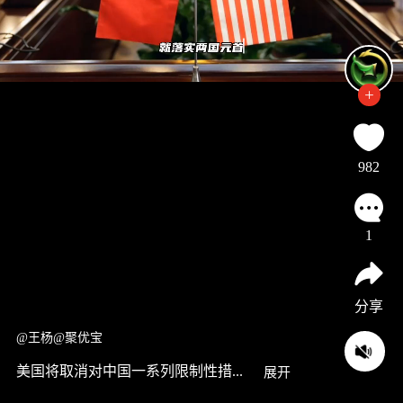
982
1
分享
@王杨@聚优宝
美国将取消对中国一系列限制性措...
展开